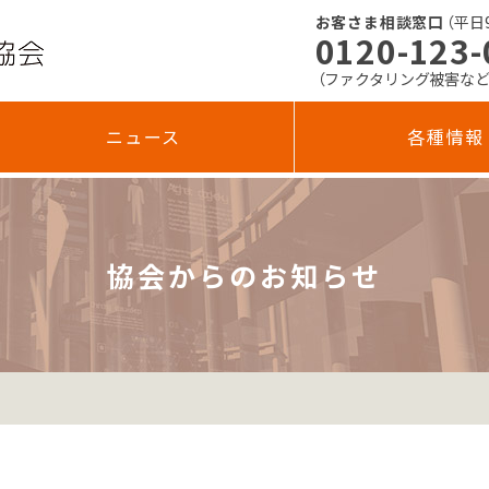
お客さま相談窓口
（平日9:
0120-123-
（ファクタリング被害な
ニュース
各種情報
協会からのお知らせ