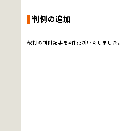
判例の追加
裁判の判例記事を4件更新いたしました。