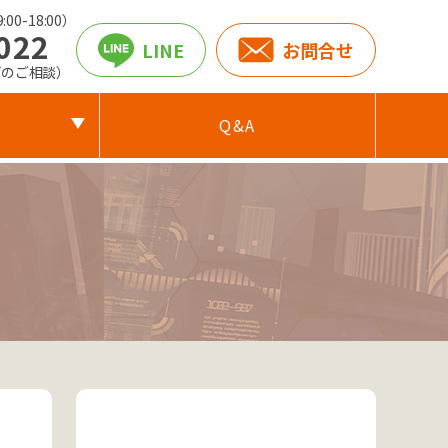
00-18:00）
022
LINE
お問合せ
どのご相談）
Q&A