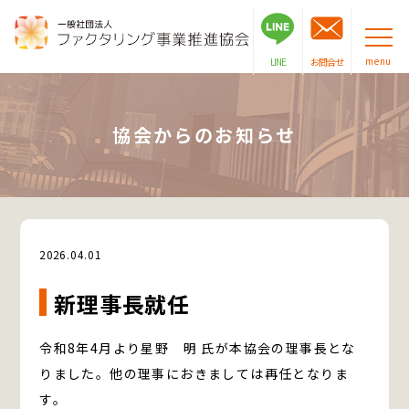
menu
LINE
お問合せ
協会からのお知らせ
お知らせ
2026.04.01
新理事長就任
令和8年4月より星野 明 氏が本協会の理事長とな
りました。他の理事におきましては再任となりま
す。