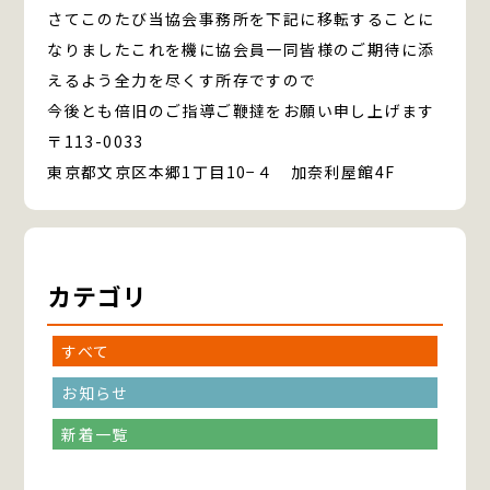
さてこのたび当協会事務所を下記に移転することに
なりましたこれを機に協会員一同皆様のご期待に添
えるよう全力を尽くす所存ですので
今後とも倍旧のご指導ご鞭撻をお願い申し上げます
〒113-0033
東京都文京区本郷1丁目10−４ 加奈利屋館4F
カテゴリ
すべて
お知らせ
新着一覧