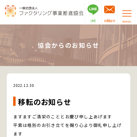
LINE
お問合せ
menu
協会からのお知らせ
お知らせ
2022.12.30
移転のお知らせ
ますますご清栄のこととお慶び申し上あげます
平索は格別のお引き立てを賜り心より御礼申し上げ
ます