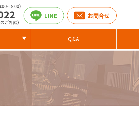
00-18:00）
022
LINE
お問合せ
どのご相談）
Q&A