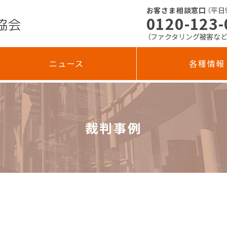
お客さま相談窓口
（平日9:
0120-123-
（ファクタリング被害な
ニュース
各種情報
裁判事例