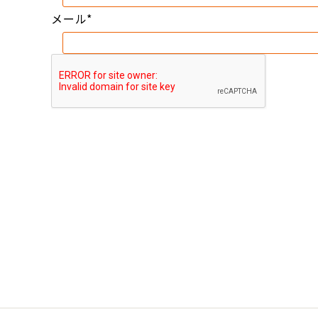
メール
*