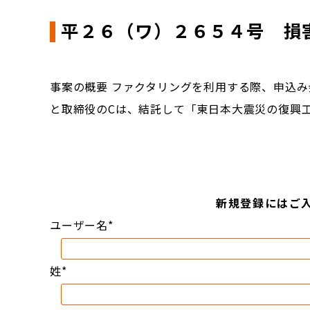
平２６（ワ）２６５４号 損
事案の概要 ファクタリングを利用する際、申込み
と取締役のCは、結託して「東日本大震災の復興
新規登録にはご
ユーザー名
*
姓
*