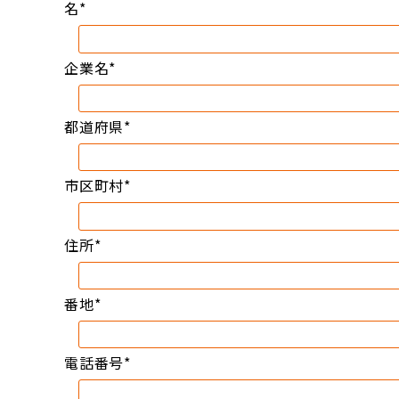
名
*
企業名
*
都道府県
*
市区町村
*
住所
*
番地
*
電話番号
*