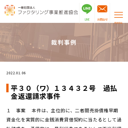
LINE
お問合せ
menu
裁判事例
2022.01.06
平３０（ワ）１３４３２号 過払
金返還請求事件
１ 事案 本件は、主位的に、二者間売掛債権早期
資金化を実質的に金銭消費貸借契約に当たるとして過