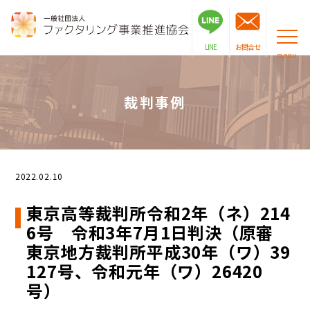
LINE
お問合せ
menu
裁判事例
2022.02.10
東京高等裁判所令和2年（ネ）214
6号 令和3年7月1日判決（原審
東京地方裁判所平成30年（ワ）39
127号、令和元年（ワ）26420
号）