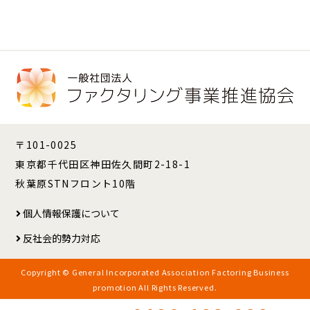
〒101-0025
東京都千代田区神田佐久間町2-18-1
秋葉原STNフロント10階
個人情報保護について
反社会的勢力対応
Copyright © General Incorporated Association Factoring Business
promotion All Rights Reserved.